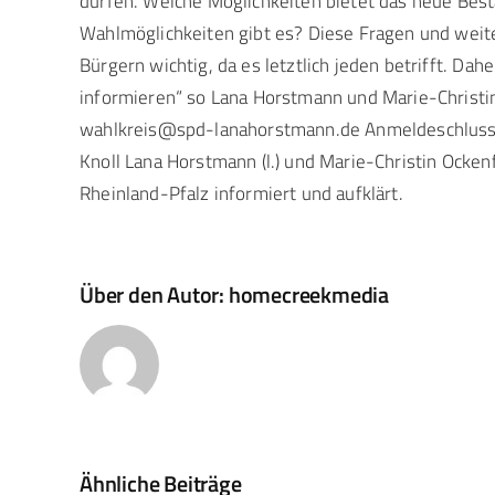
dürfen. Welche Möglichkeiten bietet das neue Best
Wahlmöglichkeiten gibt es? Diese Fragen und weit
Bürgern wichtig, da es letztlich jeden betrifft. 
informieren“ so Lana Horstmann und Marie-Christin
wahlkreis@spd-lanahorstmann.de Anmeldeschluss i
Knoll Lana Horstmann (l.) und Marie-Christin Ock
Rheinland-Pfalz informiert und aufklärt.
Über den Autor:
homecreekmedia
Ähnliche Beiträge