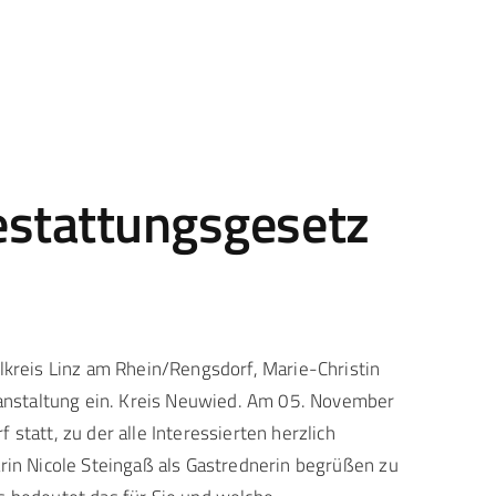
estattungsgesetz
reis Linz am Rhein/Rengsdorf, Marie-Christin
eranstaltung ein. Kreis Neuwied. Am 05. November
tatt, zu der alle Interessierten herzlich
rin Nicole Steingaß als Gastrednerin begrüßen zu