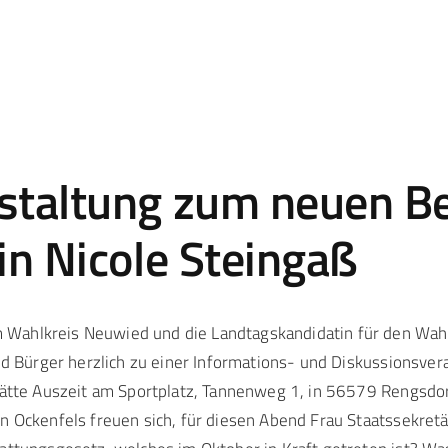
staltung zum neuen B
in Nicole Steingaß
Wahlkreis Neuwied und die Landtagskandidatin für den Wahlk
und Bürger herzlich zu einer Informations- und Diskussionsv
ätte Auszeit am Sportplatz, Tannenweg 1, in 56579 Rengsdorf s
n Ockenfels freuen sich, für diesen Abend Frau Staatssekretä