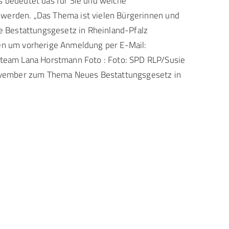
s bedeutet das für Sie und welche
 werden. „Das Thema ist vielen Bürgerinnen und
ne Bestattungsgesetz in Rheinland-Pfalz
nen um vorherige Anmeldung per E-Mail:
team Lana Horstmann Foto : Foto: SPD RLP/Susie
 November zum Thema Neues Bestattungsgesetz in