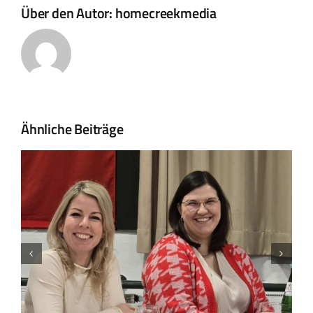
Über den Autor:
homecreekmedia
Ähnliche Beiträge