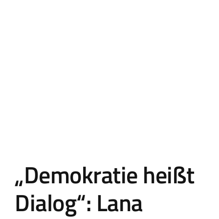
Landtag Mainz
Events
Kontakt
„Demokratie heißt
Dialog“: Lana