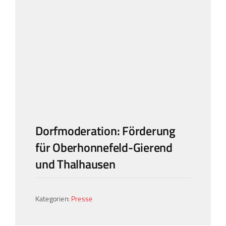
Landtag Mainz
Events
Kontakt
Dorfmoderation: Förderung
für Oberhonnefeld-Gierend
und Thalhausen
Kategorien:
Presse