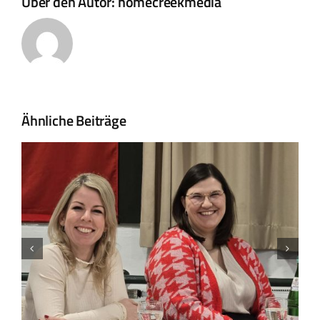
Über den Autor:
homecreekmedia
Ähnliche Beiträge