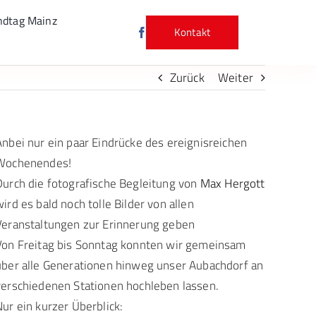
ndtag Mainz
Kontakt
Zurück
Weiter
Anbei nur ein paar Eindrücke des ereignisreichen
Wochenendes!
Durch die fotografische Begleitung von
Max Hergott
wird es bald noch tolle Bilder von allen
Veranstaltungen zur Erinnerung geben
Von Freitag bis Sonntag konnten wir gemeinsam
über alle Generationen hinweg unser Aubachdorf an
verschiedenen Stationen hochleben lassen.
Nur ein kurzer Überblick: