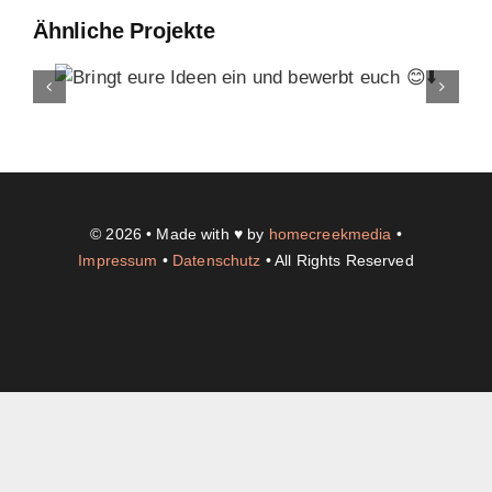
Ähnliche Projekte
Landtag Mainz
Events
Kontakt
© 2026 • Made with ♥ by
homecreekmedia
•
Impressum
•
Datenschutz
• All Rights Reserved