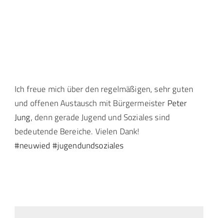
Landtag Mainz
Events
Kontakt
Ich freue mich über den regelmäßigen, sehr guten
und offenen Austausch mit Bürgermeister
Peter
Jung
, denn gerade Jugend und Soziales sind
bedeutende Bereiche. Vielen Dank!
#neuwied
#jugendundsoziales