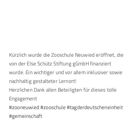
Landtag Mainz
Events
Kontakt
Kürzlich wurde die Zooschule Neuwied eröffnet, die
von der Else Schütz Stiftung gGmbH finanziert
wurde. Ein wichtiger und vor allem inklusiver sowie
nachhaltig gestalteter Lernort!
Herzlichen Dank allen Beteiligten für dieses tolle
Engagement
#zooneuwied
#zooschule
#tagderdeutscheneinheit
#gemeinschaft