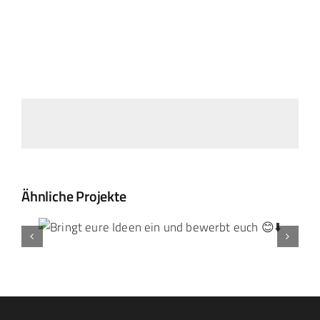
Landtag Mainz
Events
Kontakt
Ähnliche Projekte