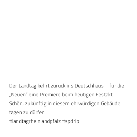
Landtag Mainz
Events
Kontakt
Der Landtag kehrt zurück ins Deutschhaus – für die
„Neuen“ eine Premiere beim heutigen Festakt.
Schön, zukünftig in diesem ehrwürdigen Gebäude
tagen zu dürfen
#landtagrheinlandpfalz
#spdrlp