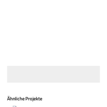
Landtag Mainz
Events
Kontakt
Ähnliche Projekte