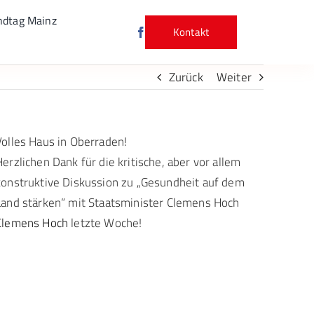
ndtag Mainz
Kontakt
Zurück
Weiter
Volles Haus in Oberraden!
Herzlichen Dank für die kritische, aber vor allem
konstruktive Diskussion zu „Gesundheit auf dem
Land stärken“ mit Staatsminister Clemens Hoch
Clemens Hoch
letzte Woche!