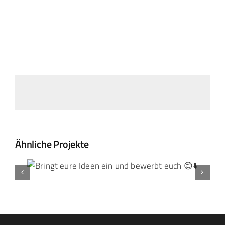
Landtag Mainz
Events
Kontakt
Ähnliche Projekte