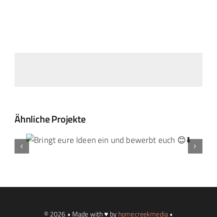
Ähnliche Projekte
© 2026 • Made with ♥ by
homecreekmedia
•