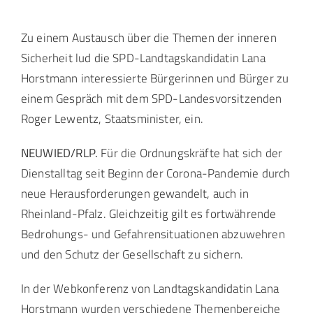
Landtag Mainz
Zu einem Austausch über die Themen der inneren
Sicherheit lud die SPD-Landtagskandidatin Lana
Horstmann interessierte Bürgerinnen und Bürger zu
Events
einem Gespräch mit dem SPD-Landesvorsitzenden
Roger Lewentz, Staatsminister, ein.
Kontakt
NEUWIED/RLP.
Für die Ordnungskräfte hat sich der
Dienstalltag seit Beginn der Corona-Pandemie durch
neue Herausforderungen gewandelt, auch in
Rheinland-Pfalz. Gleichzeitig gilt es fortwährende
Bedrohungs- und Gefahrensituationen abzuwehren
und den Schutz der Gesellschaft zu sichern.
In der Webkonferenz von Landtagskandidatin Lana
Horstmann wurden verschiedene Themenbereiche