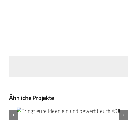
Landtag Mainz
Events
Kontakt
Ähnliche Projekte