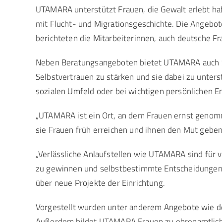
UTAMARA unterstützt Frauen, die Gewalt erlebt hab
mit Flucht- und Migrationsgeschichte. Die Angebote
berichteten die Mitarbeiterinnen, auch deutsche Fr
Neben Beratungsangeboten bietet UTAMARA auch S
Selbstvertrauen zu stärken und sie dabei zu unters
sozialen Umfeld oder bei wichtigen persönlichen E
„UTAMARA ist ein Ort, an dem Frauen ernst genom
sie Frauen früh erreichen und ihnen den Mut geben,
„Verlässliche Anlaufstellen wie UTAMARA sind für 
zu gewinnen und selbstbestimmte Entscheidungen f
über neue Projekte der Einrichtung.
Vorgestellt wurden unter anderem Angebote wie de
Außerdem bildet UTAMARA Frauen zu ehrenamtliche