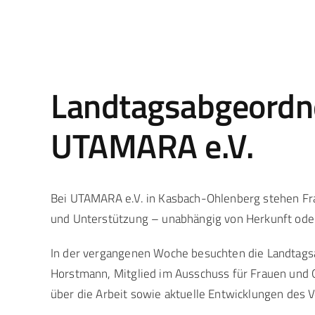
Landtagsabgeordne
UTAMARA e.V.
Bei UTAMARA e.V. in Kasbach-Ohlenberg stehen Frau
und Unterstützung – unabhängig von Herkunft oder 
In der vergangenen Woche besuchten die Landtagsa
Horstmann, Mitglied im Ausschuss für Frauen und 
über die Arbeit sowie aktuelle Entwicklungen des V