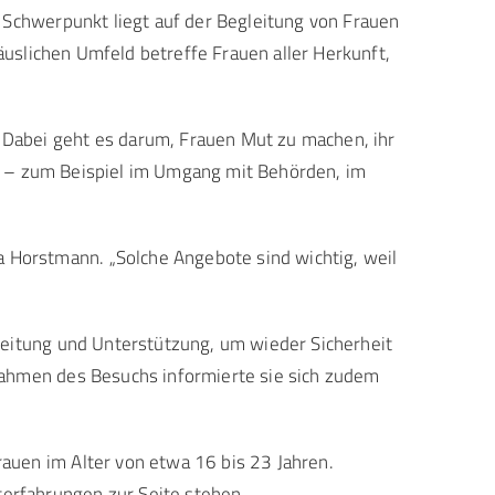
 Schwerpunkt liegt auf der Begleitung von Frauen
äuslichen Umfeld betreffe Frauen aller Herkunft,
bei geht es darum, Frauen Mut zu machen, ihr
ten – zum Beispiel im Umgang mit Behörden, im
Horstmann. „Solche Angebote sind wichtig, weil
leitung und Unterstützung, um wieder Sicherheit
Rahmen des Besuchs informierte sie sich zudem
auen im Alter von etwa 16 bis 23 Jahren.
erfahrungen zur Seite stehen.