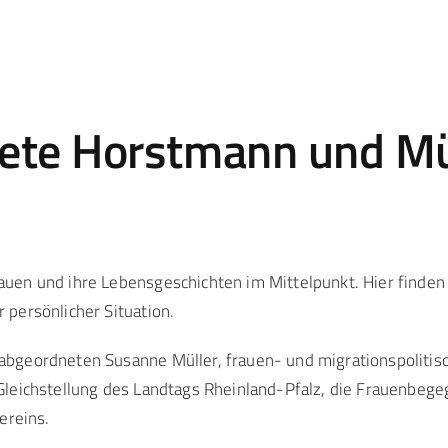
te Horstmann und Mül
en und ihre Lebensgeschichten im Mittelpunkt. Hier finden 
persönlicher Situation.
bgeordneten Susanne Müller, frauen- und migrationspolitisc
Gleichstellung des Landtags Rheinland-Pfalz, die Frauenbeg
ereins.