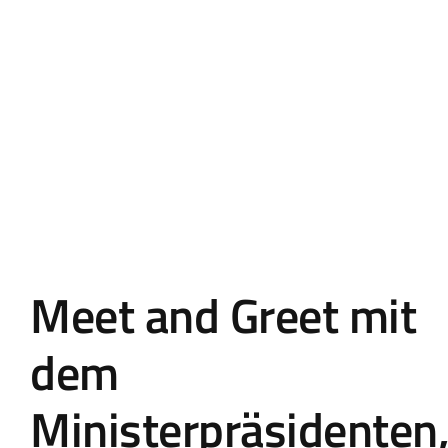
Landtag Mainz
Events
Kontakt
Meet and Greet mit
dem
Ministerpräsidenten