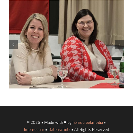
© 2026 • Made with ♥ by
homecreekmedia
•
Impressum
•
Datenschutz
• All Rights Reserved