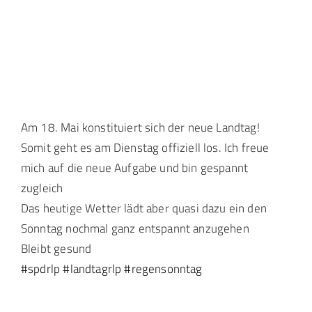
Landtag Mainz
Events
Kontakt
Am 18. Mai konstituiert sich der neue Landtag!
Somit geht es am Dienstag offiziell los. Ich freue
mich auf die neue Aufgabe und bin gespannt
zugleich
Das heutige Wetter lädt aber quasi dazu ein den
Sonntag nochmal ganz entspannt anzugehen
Bleibt gesund
#spdrlp
#landtagrlp
#regensonntag