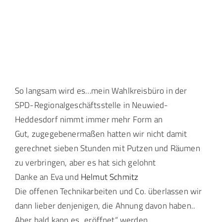
Landtag Mainz
Events
Kontakt
So langsam wird es…mein Wahlkreisbüro in der
SPD-Regionalgeschäftsstelle in Neuwied-
Heddesdorf nimmt immer mehr Form an
Gut, zugegebenermaßen hatten wir nicht damit
gerechnet sieben Stunden mit Putzen und Räumen
zu verbringen, aber es hat sich gelohnt
Danke an Eva und
Helmut Schmitz
Die offenen Technikarbeiten und Co. überlassen wir
dann lieber denjenigen, die Ahnung davon haben..
Aber bald kann es „eröffnet“ werden